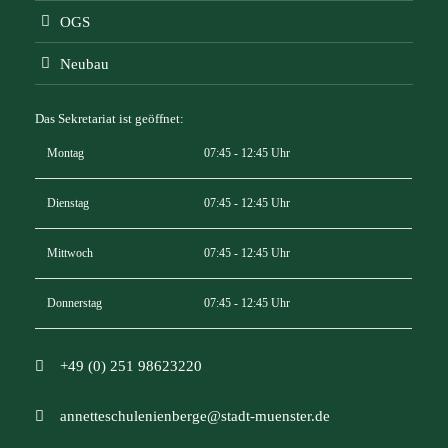
OGS
Neubau
Das Sekretariat ist geöffnet:
Montag
07:45 - 12:45 Uhr
Dienstag
07:45 - 12:45 Uhr
Mittwoch
07:45 - 12:45 Uhr
Donnerstag
07:45 - 12:45 Uhr
+49 (0) 251 98623220
annetteschulenienberge@stadt-muenster.de