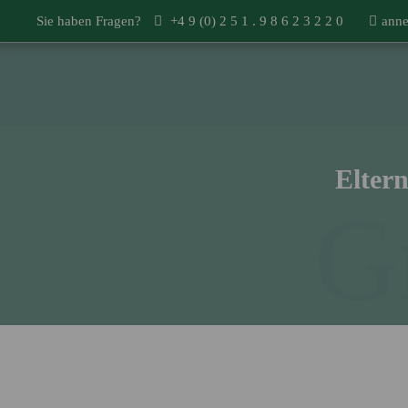
Sie haben Fragen?
+4 9 (0) 2 5 1 . 9 8 6 2 3 2 2 0
anne
Eltern
G