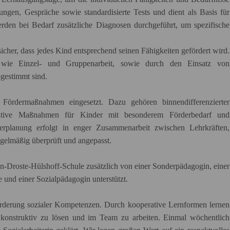
ungen, Gespräche sowie standardisierte Tests und dient als Basis für
rden bei Bedarf zusätzliche Diagnosen durchgeführt, um spezifische
icher, dass jedes Kind entsprechend seinen Fähigkeiten gefördert wird.
, wie Einzel- und Gruppenarbeit, sowie durch den Einsatz von
bgestimmt sind.
Fördermaßnahmen eingesetzt. Dazu gehören binnendifferenzierter
egrative Maßnahmen für Kinder mit besonderem Förderbedarf und
erplanung erfolgt in enger Zusammenarbeit zwischen Lehrkräften,
gelmäßig überprüft und angepasst.
n-Droste-Hülshoff-Schule zusätzlich von einer Sonderpädagogin, einer
 und einer Sozialpädagogin unterstützt.
 Förderung sozialer Kompetenzen. Durch kooperative Lernformen lernen
 konstruktiv zu lösen und im Team zu arbeiten. Einmal wöchentlich