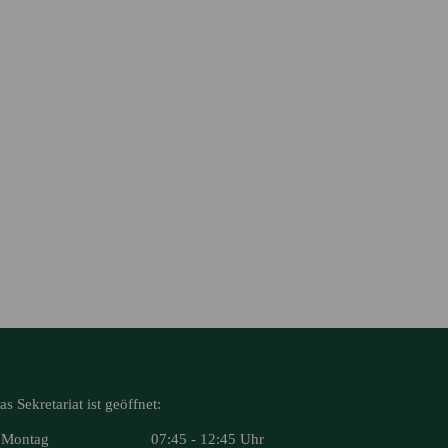
as Sekretariat ist geöffnet:
Montag
07:45 - 12:45 Uhr