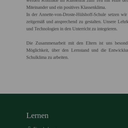
werden Konflikte im Klassenrat zum Teil mit Hilfe der 
Miteinander und ein positives Klassenklima.
In der Annette-von-Droste-Hülshoff-Schule setzen wi
zeitgemäß und ansprechend zu gestalten. Unsere Lehrk
und Technologien in den Unterricht zu integrieren.
Die Zusammenarbeit mit den Eltern ist uns besond
Möglichkeit, über den Lernstand und die Entwickl
Schulklima zu arbeiten.
Lernen