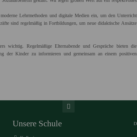
Sozialarbeiterin geklärt. Wir legen großen Wert auf ein respektvolles
r moderne Lehrmethoden und digitale Medien ein, um den Unterricht
räfte sind regelmäßig in Fortbildungen, um neue didaktische Ansätze
ers wichtig. Regelmäßige Elternabende und Gespräche bieten die
ung der Kinder zu informieren und gemeinsam an einem positiven
Unsere Schule
D