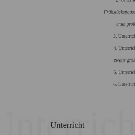
Frühstückspause
erste gro
3. Unterric
4. Unterric
zweite gro
5. Unterric
6. Unterric
Unterrich
Unterricht